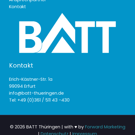
Kontakt
Kontakt
Erich-Kästner-Str. 1a
99094 Erfurt
info@batt-thueringen.de
Tel: +49 (0)361 / 511 43 -430
© 2026 BATT Thüringen | with ♥ by
Forward Marketing
|
Datenschutz
|
Impressum