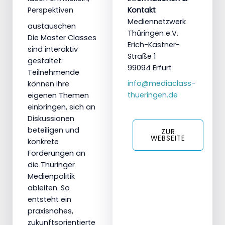
Perspektiven
Kontakt
Mediennetzwerk
austauschen
Thüringen e.V.
Die Master Classes
Erich-Kästner-
sind interaktiv
Straße 1
gestaltet:
99094 Erfurt
Teilnehmende
info@mediaclass-
können ihre
thueringen.de
eigenen Themen
einbringen, sich an
Diskussionen
beteiligen und
ZUR
WEBSEITE
konkrete
Forderungen an
die Thüringer
Medienpolitik
ableiten. So
entsteht ein
praxisnahes,
zukunftsorientierte