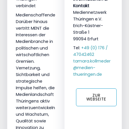
verbindet
Kontakt
Mediennetzwerk
Medienschaffende
Thüringen e.V.
Darüber hinaus
Erich-Kästner-
vertritt MENT die
Straße 1
Interessen der
99094 Erfurt
Medienbranche in
Tel:
+49 (0) 176 /
politischen und
47042462
wirtschaftlichen
tamara.kollmeder
Gremien.
@medien-
Vernetzung,
thueringen.de
Sichtbarkeit und
strategische
Impulse helfen, die
Medienlandschaft
ZUR
WEBSEITE
Thüringens aktiv
weiterzuentwickeln
und Wachstum,
Qualität sowie
Innovation zu